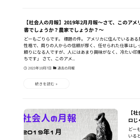
【社会人の月報】2019年2月月報〜さて、このアメ
書でしょうか？農家でしょうか？〜
どーもごりらです。 標題の件。 アメリカに住んでいるあ
性格で、周りの人からの信頼が厚く、任せられた仕事はし
頼りになる人ですが、人にはあまり興味がなく、冷たい印
ちです」 さて、このアメ...
2023年10月7日
過去の月報
【社
ロじ
どー
いる