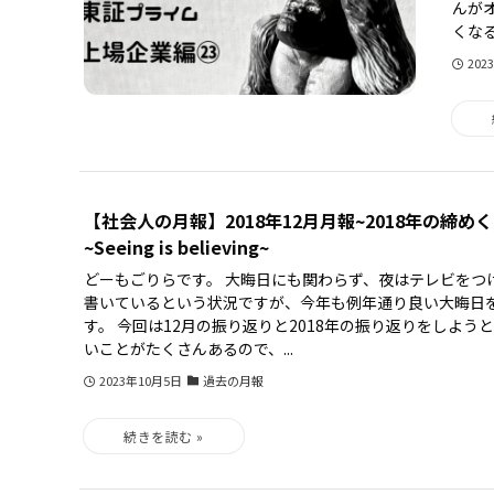
んが
くなる
202
【社会人の月報】2018年12月月報~2018年の締
~Seeing is believing~
どーもごりらです。 大晦日にも関わらず、夜はテレビをつ
書いているという状況ですが、今年も例年通り良い大晦日
す。 今回は12月の振り返りと2018年の振り返りをしよう
いことがたくさんあるので、...
2023年10月5日
過去の月報