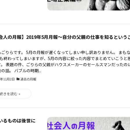
会人の月報】2019年5月月報～自分の父親の仕事を知るという
もごりらです。 5月の月報が遅くなってしまい申し訳ありません。 まも
月も終わってしまいますが、5月の内容に絞った内容でまとめていこうと
す。 表題の件、ごりらの父親がハウスメーカーのセールスマンだったの
の話。 バブルの時期...
3年11月2日
過去の月報
ているものは後世に