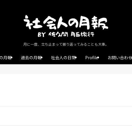
月に一度、立ち止まって振り返ってみることも大事。
の月報
過去の月報
社会人の日常
Profile
お問い合わ