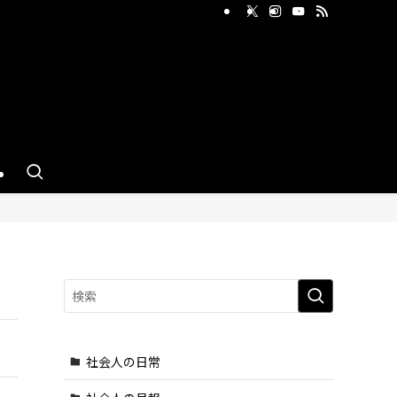
せ
社会人の日常