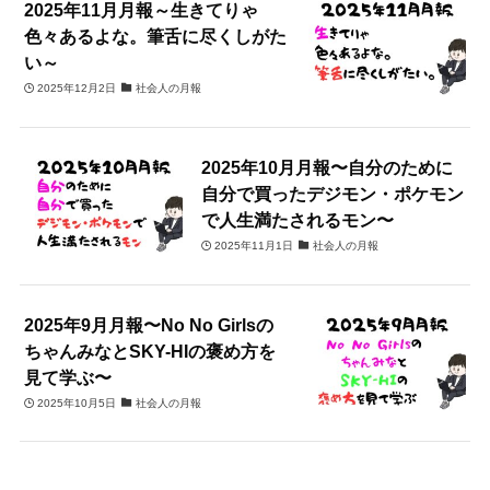
2025年11月月報～生きてりゃ
色々あるよな。筆舌に尽くしがた
い～
2025年12月2日
社会人の月報
2025年10月月報〜自分のために
自分で買ったデジモン・ポケモン
で人生満たされるモン〜
2025年11月1日
社会人の月報
2025年9月月報〜No No Girlsの
ちゃんみなとSKY-HIの褒め方を
見て学ぶ〜
2025年10月5日
社会人の月報