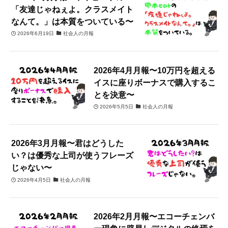
「友達じゃねぇよ。クラスメイト
なんて。」は本質をついている〜
2026年6月19日
社会人の月報
2026年4月月報〜10万円を超える
イスに座りボーナスで購入するこ
とを決意〜
2026年5月5日
社会人の月報
2026年3月月報〜君はどうした
い？は優秀な上司が使うフレーズ
じゃない〜
2026年4月5日
社会人の月報
2026年2月月報〜エコーチェンバ