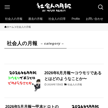
社会人の月報
過去の月報
社会人の日常
Profile
お問い合わせ
ホーム
社会人の月報
社会人の月報
– category –
2026年6月月報〜コウモリである
とはどのようなことか〜
2026年7月8日
社会人の月報
2026年5月月報〜甲本ヒロトの