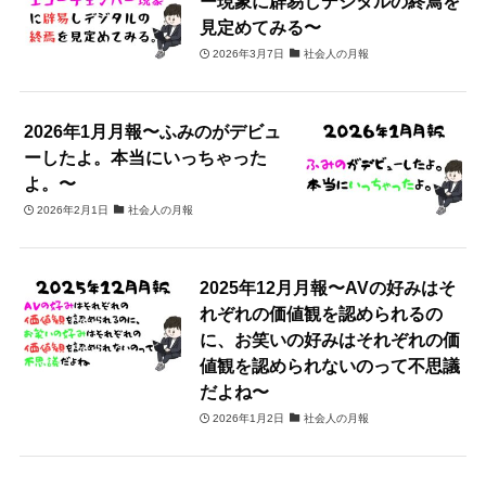
ー現象に辟易しデジタルの終焉を
見定めてみる〜
2026年3月7日
社会人の月報
2026年1月月報〜ふみのがデビュ
ーしたよ。本当にいっちゃった
よ。〜
2026年2月1日
社会人の月報
2025年12月月報〜AVの好みはそ
れぞれの価値観を認められるの
に、お笑いの好みはそれぞれの価
値観を認められないのって不思議
だよね〜
2026年1月2日
社会人の月報