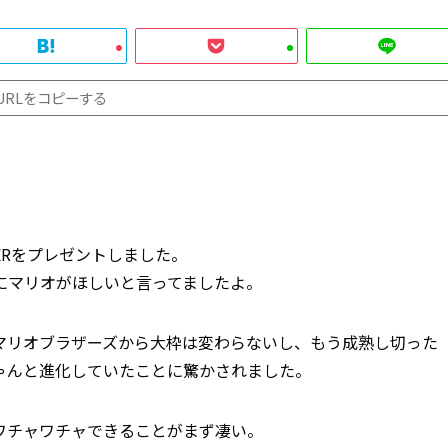
URLをコピーする
ERをプレゼントしました。
にマリオがほしいと言ってましたよ。
マリオブラザーズから大枠は変わらないし、もう成熟し切った
ゃんと進化していたことに驚かされました。
ワチャワチャできることがまず凄い。