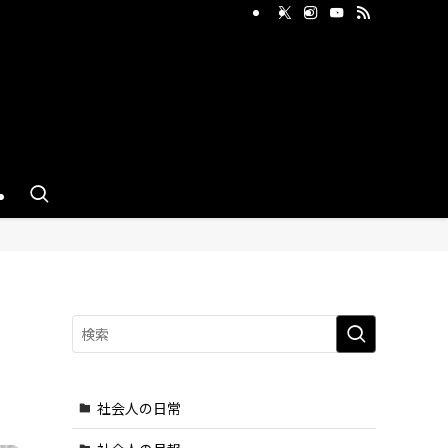
せ
社会人の日常