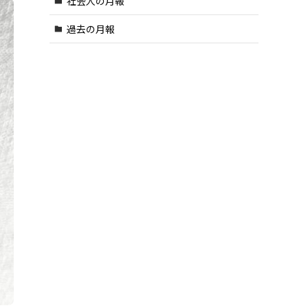
社会人の月報
過去の月報