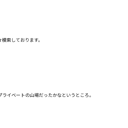
々模索しております。
プライベートの山場だったかなというところ。