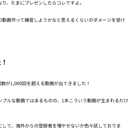
なり、たまにプレゼンしたらコレですよ。
の動画作って練習しようかなと思えるくらいのダメージを受け
た！
回数が1,000回を超える動画が出てきました！
ンプルな動画ではあるものの、1本こういう動画が生まれるだ
にして、海外からの登録者を増やせないか色々試しておりま