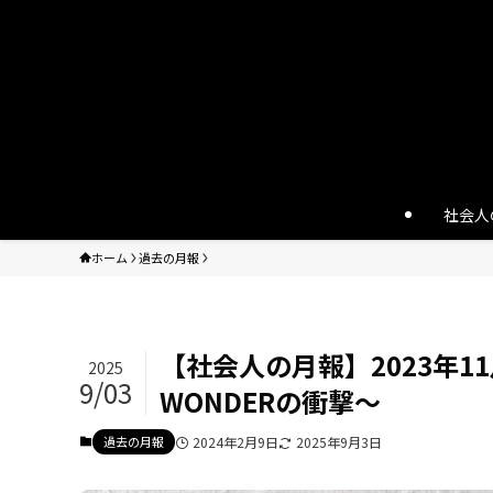
社会人
ホーム
過去の月報
【社会人の月報】2023年
2025
9/03
WONDERの衝撃〜
過去の月報
2024年2月9日
2025年9月3日