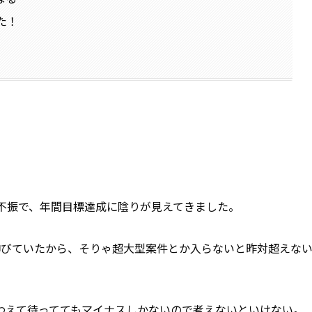
た！
不振で、年間目標達成に陰りが見えてきました。
伸びていたから、そりゃ超大型案件とか入らないと昨対超えな
わえて待っててもマイナスしかないので考えないといけない。