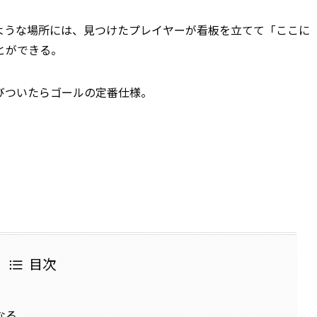
ような場所には、見つけたプレイヤーが看板を立てて「ここに
とができる。
びついたらゴールの定番仕様。
目次
なる