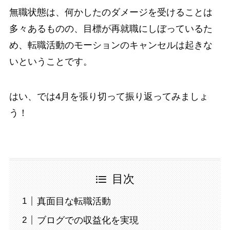
無職状態は、何かしたのダメージを受けることは
多々あるものの、目標が再就職にしぼっているた
め、転職活動のモーションのキャンセルは起きな
いということです。
はい、では4月を張り切って振り返ってみましょ
う！
目次
真面目な転職活動
ブログでの収益化を実現