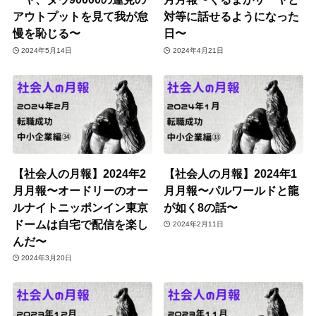
アウトプットを見て我が怠
対等に話せるようになった
慢を恥じる〜
日〜
2024年5月14日
2024年4月21日
【社会人の月報】2024年2
【社会人の月報】2024年1
月月報〜オードリーのオー
月月報〜パルワールドと龍
ルナイトニッポンイン東京
が如く8の話〜
ドームは自宅で配信を楽し
2024年2月11日
んだ〜
2024年3月20日