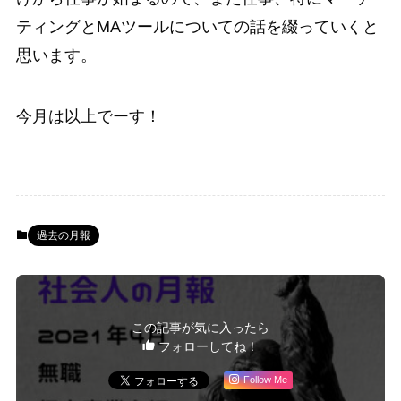
ティングとMAツールについての話を綴っていくと
思います。
今月は以上でーす！
過去の月報
この記事が気に入ったら
フォローしてね！
Follow Me