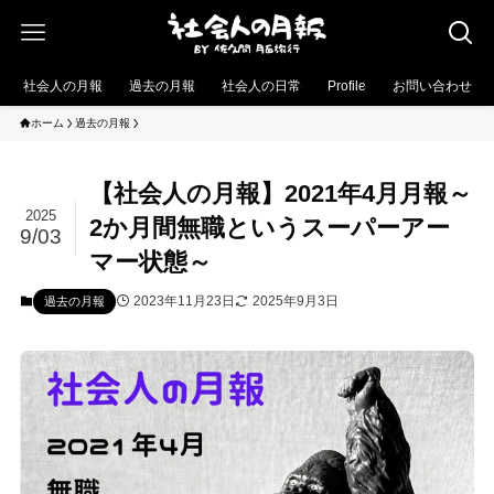
社会人の月報
過去の月報
社会人の日常
Profile
お問い合わせ
ホーム
過去の月報
【社会人の月報】2021年4月月報～
2025
2か月間無職というスーパーアー
9/03
マー状態～
2023年11月23日
2025年9月3日
過去の月報