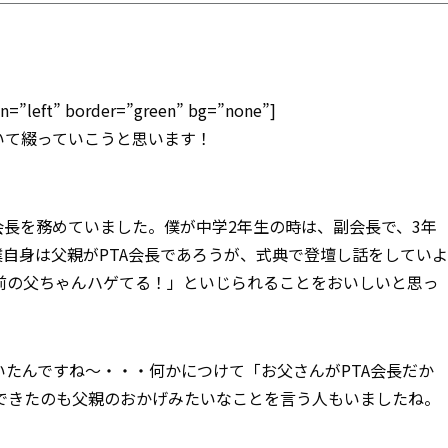
”left” border=”green” bg=”none”]
いて綴っていこうと思います！
会長を務めていました。僕が中学2年生の時は、副会長で、3年
僕自身は父親がPTA会長であろうが、式典で登壇し話をしていよ
前の父ちゃんハゲてる！」といじられることをおいしいと思っ
たんですね～・・・何かにつけて「お父さんがPTA会長だか
できたのも父親のおかげみたいなことを言う人もいましたね。