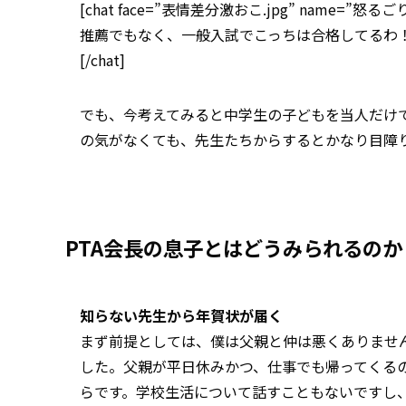
[chat face=”表情差分激おこ.jpg” name=”怒るごりら” a
推薦でもなく、一般入試でこっちは合格してるわ
[/chat]
でも、今考えてみると中学生の子どもを当人だけ
の気がなくても、先生たちからするとかなり目障
PTA会長の息子とはどうみられるのか
知らない先生から年賀状が届く
まず前提としては、僕は父親と仲は悪くありませ
した。父親が平日休みかつ、仕事でも帰ってくる
らです。学校生活について話すこともないですし