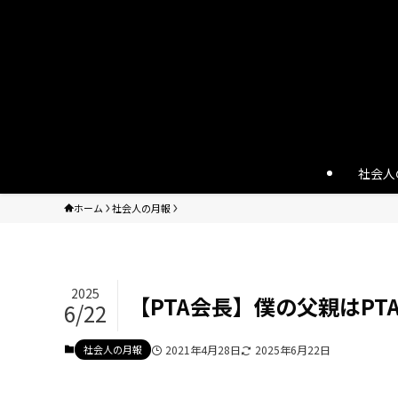
社会人
ホーム
社会人の月報
2025
【PTA会長】僕の父親はPT
6/22
社会人の月報
2021年4月28日
2025年6月22日