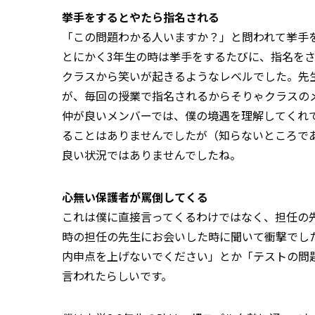
挙手をするとやたら指名される
「この問題わかる人いますか？」と問われて挙手
とにかく3年生の時は挙手をするたびに、指名を
クラスから笑いが起きるようなレベルでした。先
が、毎回の授業で指名されるからそりゃクラスの
仲が良いメンバーでは、僕の境遇を理解してくれ
ることはありませんでしたが（知らないところで
良い状況ではありませんでしたね。
心無い保護者が罵倒してくる
これは僕に直接言ってくるわけではなく、担任の
時の担任の先生にお会いした時に聞いて衝撃でした
内申点を上げないでください」とか「テストの問
言われたらしいです。