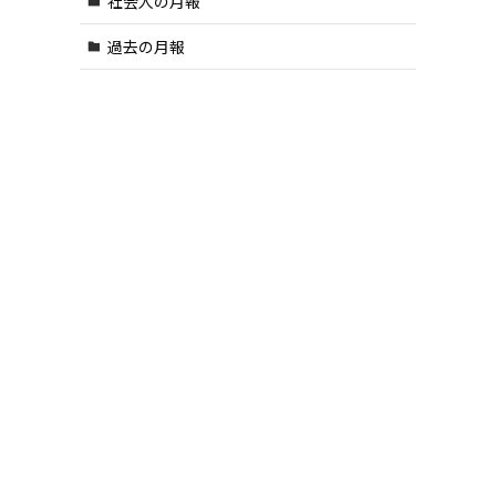
社会人の月報
過去の月報