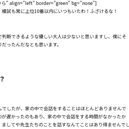
lign=”left” border=”green” bg=”none”]
！模試も常に上位10番以内にいつもいたわ！ふざけるな！
で判断できるような優しい大人は少ないと思いますし、僕にそ
りだったんだなとも思います。
？
んでしたが、家の中で会話をすることはほとんどありませんで
のが遅かったのもあり、家の中で会話をする時間がなかったか
、ましてや先生たちのことを話すなんてことはあり得ませんで