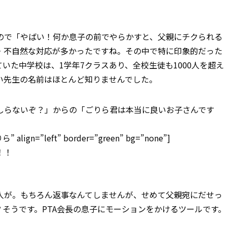
ので「やばい！何か息子の前でやらかすと、父親にチクられる
・不自然な対応が多かったですね。その中で特に印象的だった
いた中学校は、1学年7クラスあり、全校生徒も1000人を超え
い先生の名前はほとんど知りませんでした。
しらないぞ？」からの「ごりら君は本当に良いお子さんです
lign=”left” border=”green” bg=”none”]
！！
る人が。もちろん返事なんてしませんが、せめて父親宛にだせっ
そうです。PTA会長の息子にモーションをかけるツールです。