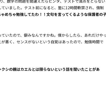
おり、数学の問題を間違えたらビンタ、テストで満点をとらない
していました。テスト前になると、塾に12時間軟禁され、強制
ちゃめちゃ勉強してたわ！！文句を言ってくるような保護者の
回取っていたので、僻みなんですかね。僕からしたら、あれだけや
えが悪く、センスがないという自覚はあったので、勉強時間で
ャクシの親はカエルとは限らないという話を聞いたことがあ