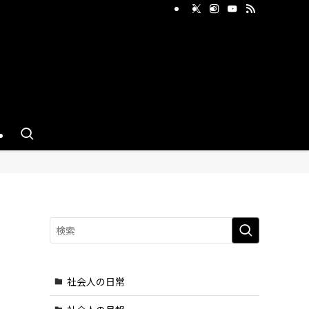
せ
社会人の日常