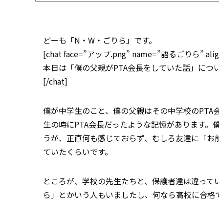
どーも「N・W・ごりら」です。
[chat face=”アップ.png” name=”語るごりら” align=
本日は「僕の父親がPTA会長をしていた話」につ
[/chat]
僕が中学生のこと、僕の父親はその中学校のPTA
生の時にPTA会長だったような記憶があります。
うが、正直何も感じておらず、むしろ友達に「お
ていたくらいです。
ところが、学校の先生たちと、保護者達は違ってい
ら」とかいう人もいましたし、何なら高校に合格