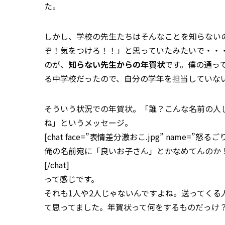
た。
しかし、学校の先生たちはそんなことを知らない
ぞ！気をつけろ！！」と思っていたみたいで・・
のが、
知らない先生からの年賀状
です。僕の通って
る中学校だったので、自分の学年を担当していな
そういう状況での年賀状。「誰？こんな名前の人
ね」というメッセージ。
[chat face=”表情差分激おこ.jpg” name=”怒るごりら” a
俺の名前宛に「良いお子さん」とかなめてんのか
[/chat]
って感じです。
それも1人や2人じゃないんですよね。送ってく
て思ってました。年賀状って何をするものだっけ？