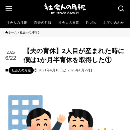
社会人の月報
過去の月報
社会人の日常
Profile
お問い合わせ
ホーム
社会人の月報
【夫の育休】2人目が産まれた時に
2025
6/22
僕は1か月半育休を取得した①
2021年4月18日
2025年6月22日
社会人の月報