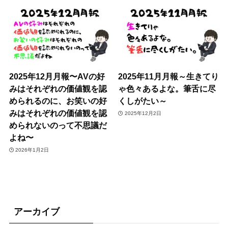
2025年12月月報〜AVの好
2025年11月月報～生きてり
みはそれぞれの価値観を認
ゃ色々あるよな。筆舌に尽
められるのに、お笑いの好
くしがたい～
みはそれぞれの価値観を認
2025年12月2日
められないのって不思議だ
よね〜
2026年1月2日
アーカイブ