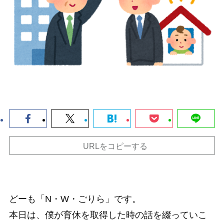
URLをコピーする
どーも「N・W・ごりら」です。
本日は、
僕が育休を取得した時の話
を綴っていこ