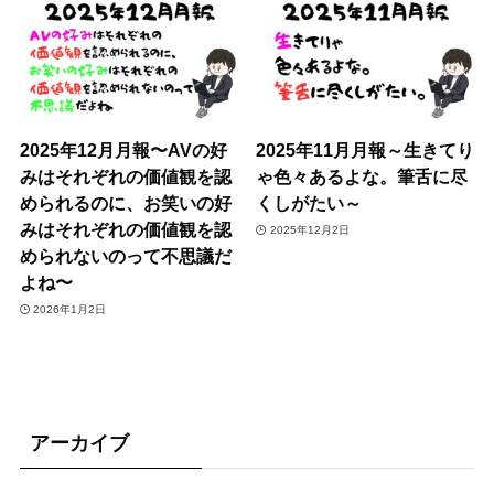
2025年12月月報〜AVの好
2025年11月月報～生きてり
みはそれぞれの価値観を認
ゃ色々あるよな。筆舌に尽
められるのに、お笑いの好
くしがたい～
みはそれぞれの価値観を認
2025年12月2日
められないのって不思議だ
よね〜
2026年1月2日
アーカイブ