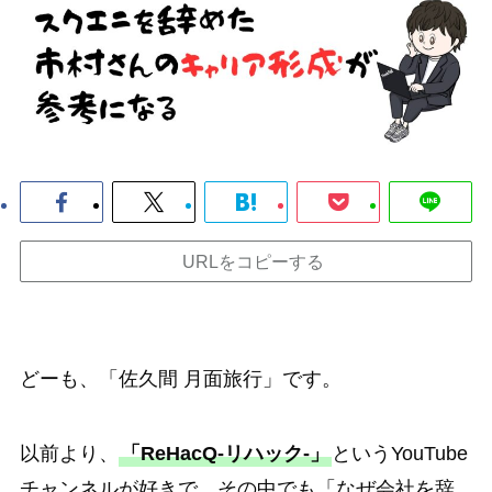
URLをコピーする
どーも、「佐久間 月面旅行」です。
以前より、
「ReHacQ-リハック-」
というYouTube
チャンネルが好きで、その中でも「なぜ会社を辞