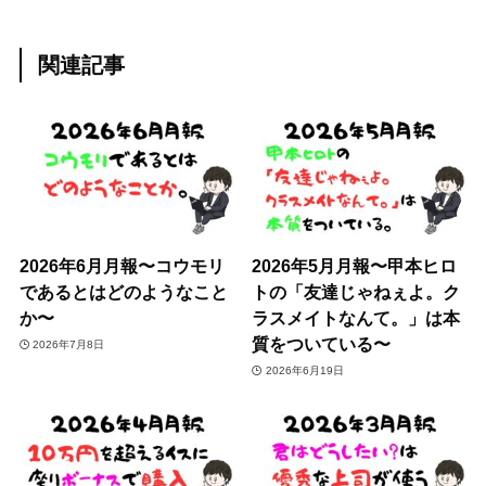
関連記事
2026年6月月報〜コウモリ
2026年5月月報〜甲本ヒロ
であるとはどのようなこと
トの「友達じゃねぇよ。ク
か〜
ラスメイトなんて。」は本
質をついている〜
2026年7月8日
2026年6月19日